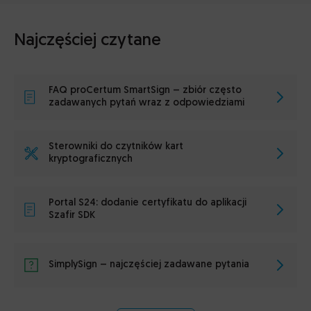
Najczęściej czytane
FAQ proCertum SmartSign – zbiór często
zadawanych pytań wraz z odpowiedziami
Sterowniki do czytników kart
kryptograficznych
Portal S24: dodanie certyfikatu do aplikacji
Szafir SDK
SimplySign – najczęściej zadawane pytania