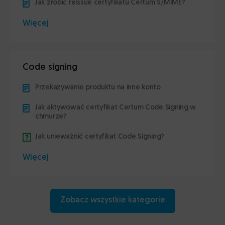
Jak zrobić reissue certyfikatu Certum S/MIME?
Więcej
Code signing
Przekazywanie produktu na inne konto
Jak aktywować certyfikat Certum Code Signing w
chmurze?
Jak unieważnić certyfikat Code Signing?
Więcej
Zobacz wszystkie kategorie