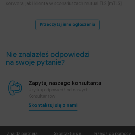
serwera, jak i klienta w scenariuszach mutual TLS (mTLS).
Przeczytaj inne ogłoszenia
Nie znalazłeś odpowiedzi
na swoje pytanie?
Zapytaj naszego konsultanta
Uzyskaj odpowiedź od naszych
Konsultantów
Skontaktuj się z nami
Znajdź partnera
Skontaktuj się
Przejdź do pomocy