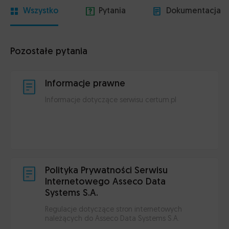
Wszystko
Pytania
Dokumentacja
Pozostałe pytania
Informacje prawne
Informacje dotyczące serwisu certum.pl
Polityka Prywatności Serwisu
Internetowego Asseco Data
Systems S.A.
Regulacje dotyczące stron internetowych
należących do Asseco Data Systems S.A.