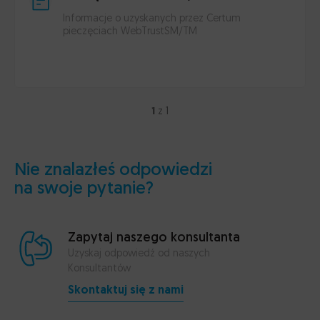
Informacje o uzyskanych przez Certum
pieczęciach WebTrustSM/TM
1
z 1
Nie znalazłeś odpowiedzi
na swoje pytanie?
Zapytaj naszego konsultanta
Uzyskaj odpowiedź od naszych
Konsultantów
Skontaktuj się z nami