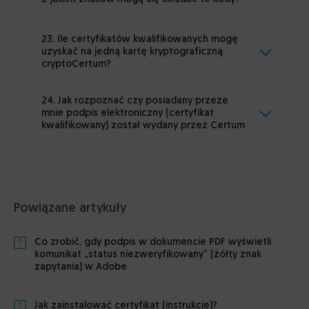
23. Ile certyfikatów kwalifikowanych mogę
uzyskać na jedną kartę kryptograficzną
cryptoCertum?
24. Jak rozpoznać czy posiadany przeze
mnie podpis elektroniczny (certyfikat
kwalifikowany) został wydany przez Certum
Powiązane artykuły
Co zrobić, gdy podpis w dokumencie PDF wyświetli
komunikat „status niezweryfikowany” (żółty znak
zapytania) w Adobe
Jak zainstalować certyfikat (instrukcje)?