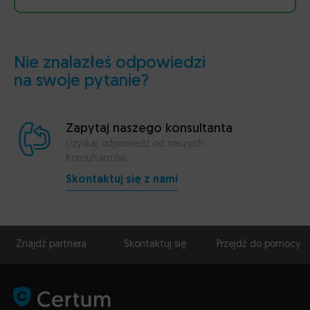
Nie znalazłeś odpowiedzi
na swoje pytanie?
Zapytaj naszego konsultanta
Uzyskaj odpowiedź od naszych
Konsultantów
Skontaktuj się z nami
Znajdź partnera
Skontaktuj się
Przejdź do pomocy