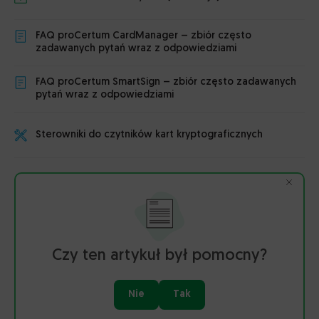
FAQ proCertum CardManager – zbiór często
zadawanych pytań wraz z odpowiedziami
FAQ proCertum SmartSign – zbiór często zadawanych
pytań wraz z odpowiedziami
Sterowniki do czytników kart kryptograficznych
Czy ten artykuł był pomocny?
Nie
Tak