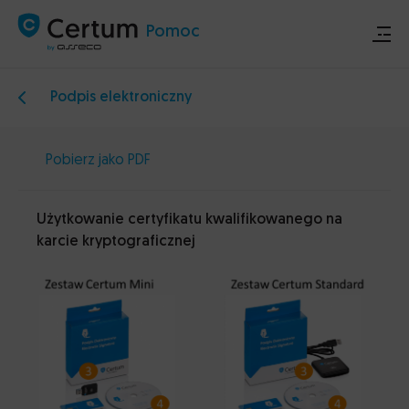
Pomoc
Podpis elektroniczny
Sklep
Pobierz jako PDF
Certum.pl
Użytkowanie certyfikatu kwalifikowanego na
Ogłoszenia techniczne
karcie kryptograficznej
Kontakt