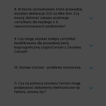
8. W biurze rachunkowym, które prowadzę,
wysyłam deklaracje ZUS za kilka firm. Czy
muszę dokonać zakupu osobnego
certyfikatu dla każdego z 9.
reprezentowanych podmiotów?
9. Czy mogę uzyskać kolejny certyfikat
kwalifikowany dla posiadanej karty
kryptograficznej cryptoCertum z Zestawu
Certum?
10. Zestaw Certum - problemy techniczne.
11. Czy za pomocą zestawu Certum mogę
podpisywać dokumenty elektroniczne np.
faktury, umowy itp.?