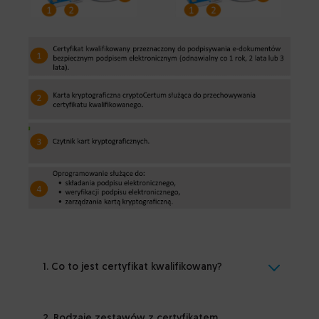
1. Co to jest certyfikat kwalifikowany?
2. Rodzaje zestawów z certyfikatem