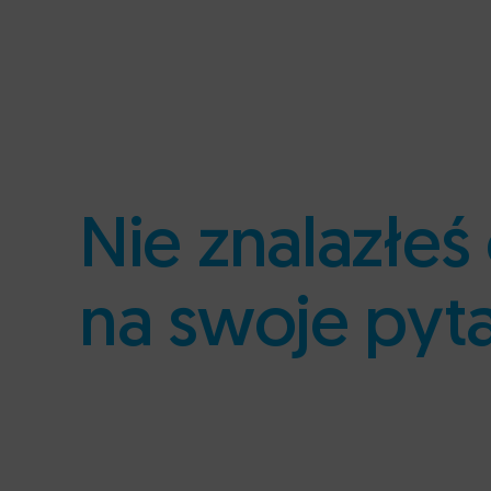
Nie znalazłe
na swoje pyt