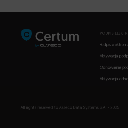
PODPIS ELEKT
Podpis elektroni
Aktywacja podp
Odnowienie pod
Aktywacja odno
All rights reserved to Asseco Data Systems S.A. - 2025