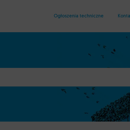
Ogłoszenia techniczne
Konta