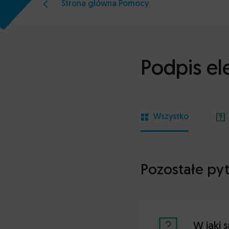
Strona główna Pomocy
Podpis el
Wszystko
Pozostałe pyt
W jaki 