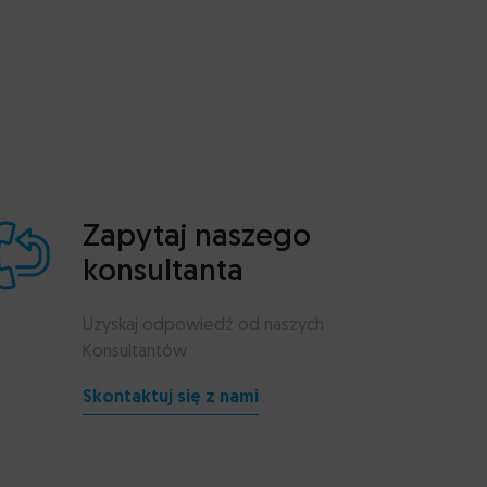
Zapytaj naszego
konsultanta
Uzyskaj odpowiedź od naszych
Konsultantów
Skontaktuj się z nami