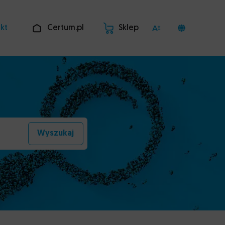
kt
Certum.pl
Sklep
Wyszukaj