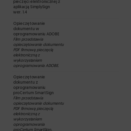
pieczęci elektronicznej z
aplikacją SimplySign
wer. 1.4
Opieczętowanie
dokumentu w
oprogramowaniu ADOBE
Film przedstawia
opieczętowanie dokumentu
PDF firmową pieczęcią
elektroniczną z
wykorzystaniem
oprogramowania ADOBE.
Opieczętowanie
dokumentu z
oprogramowaniu
proCertum SmartSign
Film przedstawia
opieczętowanie dokumentu
PDF firmową pieczęcią
elektroniczną z
wykorzystaniem
oprogramowania
proCertum SmartSign.