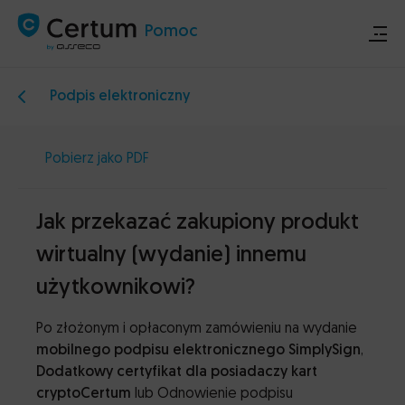
Pomoc
Podpis elektroniczny
Sklep
Pobierz jako PDF
Certum.pl
Jak przekazać zakupiony produkt
Ogłoszenia techniczne
wirtualny (wydanie) innemu
Kontakt
użytkownikowi?
Po złożonym i opłaconym zamówieniu na wydanie
mobilnego podpisu elektronicznego SimplySign
,
Dodatkowy certyfikat dla posiadaczy kart
cryptoCertum
lub Odnowienie podpisu