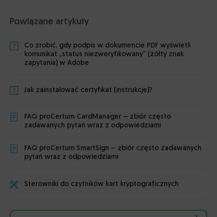
Powiązane artykuły
Co zrobić, gdy podpis w dokumencie PDF wyświetli
komunikat „status niezweryfikowany” (żółty znak
zapytania) w Adobe
Jak zainstalować certyfikat (instrukcje)?
FAQ proCertum CardManager – zbiór często
zadawanych pytań wraz z odpowiedziami
FAQ proCertum SmartSign – zbiór często zadawanych
pytań wraz z odpowiedziami
Sterowniki do czytników kart kryptograficznych