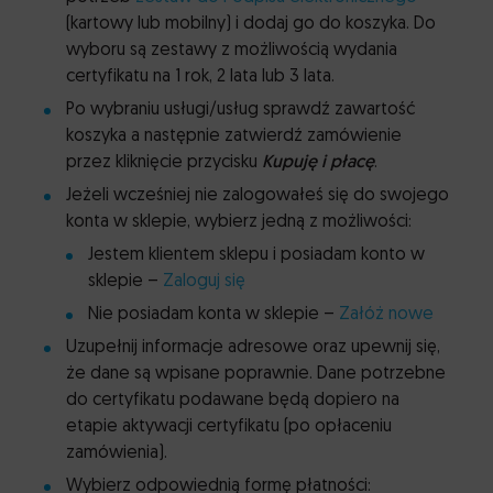
(kartowy lub mobilny) i dodaj go do koszyka. Do
wyboru są zestawy z możliwością wydania
certyfikatu na 1 rok, 2 lata lub 3 lata.
Po wybraniu usługi/usług sprawdź zawartość
koszyka a następnie zatwierdź zamówienie
przez kliknięcie przycisku
Kupuję i płacę
.
Jeżeli wcześniej nie zalogowałeś się do swojego
konta w sklepie, wybierz jedną z możliwości:
Jestem klientem sklepu i posiadam konto w
sklepie –
Zaloguj się
Nie posiadam konta w sklepie –
Załóż nowe
Uzupełnij informacje adresowe oraz upewnij się,
że dane są wpisane poprawnie. Dane potrzebne
do certyfikatu podawane będą dopiero na
etapie aktywacji certyfikatu (po opłaceniu
zamówienia).
Wybierz odpowiednią formę płatności: