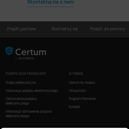
Skontaktuj się z nami
Znajdź partnera
Skontaktuj się
Przejdź do pomocy
PODPIS ELEKTRONICZNY
O FIRMIE
Podpis elektroniczny
Certum by Asseco
Aktywacja podpisu elektronicznego
Aktualności
Odnowienie podpisu
Program Partnerski
elektronicznego
Kontakt
Aktywacja odnowienia podpisu
elektronicznego