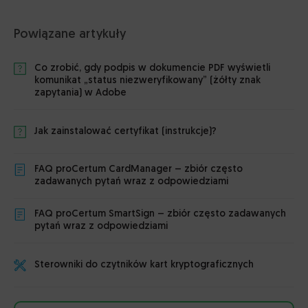
Powiązane artykuły
Co zrobić, gdy podpis w dokumencie PDF wyświetli
komunikat „status niezweryfikowany” (żółty znak
zapytania) w Adobe
Jak zainstalować certyfikat (instrukcje)?
FAQ proCertum CardManager – zbiór często
zadawanych pytań wraz z odpowiedziami
FAQ proCertum SmartSign – zbiór często zadawanych
pytań wraz z odpowiedziami
Sterowniki do czytników kart kryptograficznych