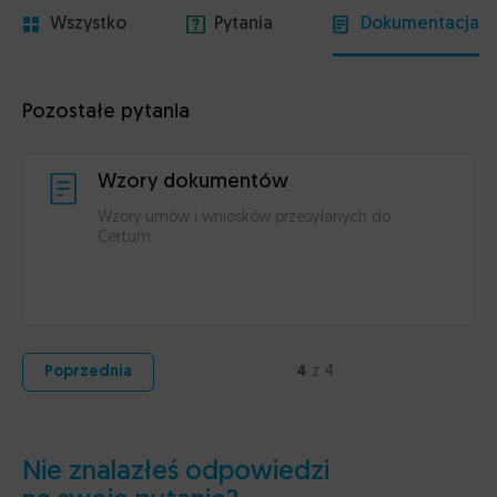
Wszystko
Pytania
Dokumentacja
Pozostałe pytania
Wzory dokumentów
Wzory umów i wniosków przesyłanych do
Certum
4
z 4
Poprzednia
Nie znalazłeś odpowiedzi