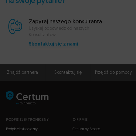
na swoje pytanie?
Zapytaj naszego konsultanta
Uzyskaj odpowiedź od naszych
Konsultantów
Skontaktuj się z nami
Znajdź partnera
Skontaktuj się
Przejdź do pomocy
PODPIS ELEKTRONICZNY
O FIRMIE
Podpis elektroniczny
Certum by Asseco