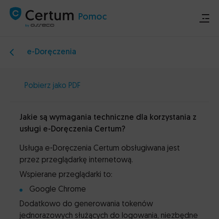
Pomoc
e-Doręczenia
Sklep
Pobierz jako PDF
Certum.pl
Jakie są wymagania techniczne dla korzystania z
Ogłoszenia techniczne
usługi e-Doręczenia Certum?
Usługa e-Doręczenia Certum obsługiwana jest
Kontakt
przez przeglądarkę internetową.
Wspierane przeglądarki to:
Google Chrome
Dodatkowo do generowania tokenów
jednorazowych służących do logowania, niezbędne