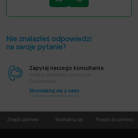
Nie
Tak
Nie znalazłeś odpowiedzi
na swoje pytanie?
Zapytaj naszego konsultanta
Uzyskaj odpowiedź od naszych
Konsultantów
Skontaktuj się z nami
Znajdź partnera
Skontaktuj się
Przejdź do pomocy