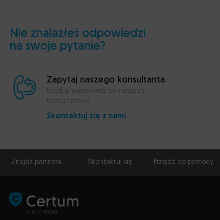
Nie znalazłeś odpowiedzi
na swoje pytanie?
Zapytaj naszego konsultanta
Uzyskaj odpowiedź od naszych
Konsultantów
Skontaktuj się z nami
Znajdź partnera
Skontaktuj się
Przejdź do pomocy