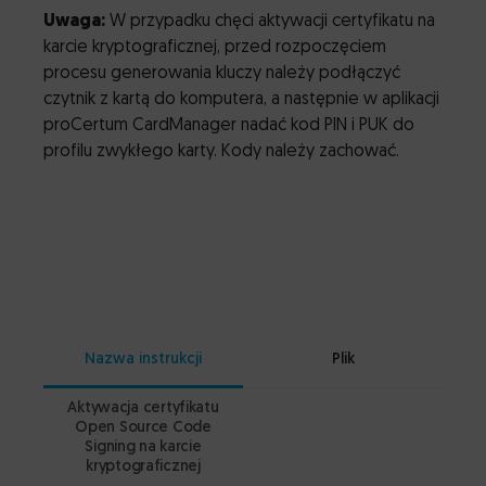
Uwaga:
W przypadku chęci aktywacji certyfikatu na
karcie kryptograficznej, przed rozpoczęciem
procesu generowania kluczy należy podłączyć
czytnik z kartą do komputera, a następnie w aplikacji
proCertum CardManager nadać kod PIN i PUK do
profilu zwykłego karty. Kody należy zachować.
Nazwa instrukcji
Plik
Aktywacja certyfikatu
PD
Open Source Code
Signing na karcie
kryptograficznej
PD