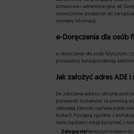
biznesowe i administracyjne. eE-Dorę
nowoczesne podejście do zarządzan
wymiany informacji.
e-Doręczenia dla osób f
e-doręczenia dla osób fizycznych, cz
prowadzisz korespondencję elektroni
Jak założyć adres ADE i
Do założenia adresu i skrzynki potrze
potwierdź tożsamość za pomocą wyb
zakładają zawody zaufania publiczneg
krokach. Postępuj zgodnie z instruk
temu będziesz mógł korzystać z no
Zaloguj się
Pierwszym krokiem do 