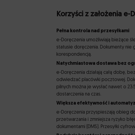
Korzyści z założenia e-
Pełna kontrola nad przesyłkami
e-Doręczenia umożliwiają bieżące śl
statusie doręczenia. Dokumenty nie gi
korespondencją.
Natychmiastowa dostawa bez og
e-Doręczenia działają całą dobę, bez
odwiedzać placówki pocztowej. Dokum
pilnych można je wysłać nawet o 23
dostarczenia na czas.
Większa efektywność i automatyz
e-Doręczenia przyspieszają obieg do
przetwarzania i zmniejsza ryzyko b
dokumentami (DMS). Przesyłki cyfrow