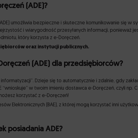
oręczeń (ADE)?
(ADE) umożliwia bezpieczne i skuteczne komunikowanie się w s
jrzystość i wiarygodność przesyłanych informacji, ponieważ je
miotu, który korzysta z e-Doręczeń.
ębiorców oraz instytucji publicznych.
-Doręczeń (ADE) dla przedsiębiorców?
informatyzacji”. Dzieje się to automatycznie i zdalnie, gdy zakł
 “wnioskuje” w twoim imieniu dostawca e-Doręczeń, czyli np. C
możesz korzystać z e-Doręczeń!
w Elektronicznych (BAE), z której mogą korzystać inni użytkow
k posiadania ADE?