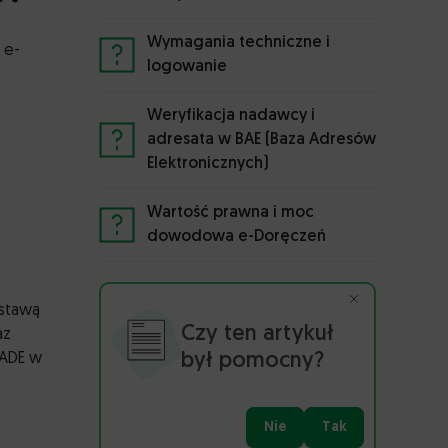
Wymagania techniczne i
 e-
logowanie
Weryfikacja nadawcy i
adresata w BAE (Baza Adresów
Elektronicznych)
Wartość prawna i moc
dowodowa e-Doręczeń
ustawą
Czy ten artykuł
az
był pomocny?
 ADE w
Nie
Tak