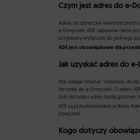
Czym jest adres do e-D
Adres do doręczeń elektronicznych 
e-Doręczeń. ADE zapewnia także prze
przypisany wyłącznie do jednego pod
ADE jest obowiązkowe dla przedsi
Jak uzyskać adres do e
ADE nadaje minister “właściwy do ds. 
skrzynkę do e-Doręczeń. O adres ADE
Gdy skrzynka i adres będą gotowe, 
ADE są przechowywane w Bazie Adresó
Doręczeń.
Kogo dotyczy obowiąze