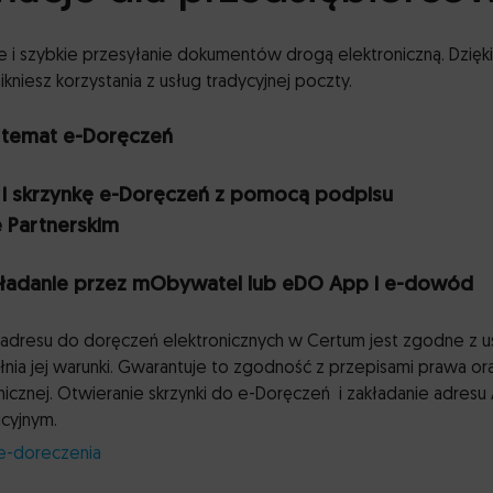
 i szybkie przesyłanie dokumentów drogą elektroniczną. Dzięki
kniesz korzystania z usług tradycyjnej poczty.
a temat e-Doręczeń
es i skrzynkę e-Doręczeń z pomocą podpisu
e Partnerskim
akładanie przez mObywatel lub eDO App i e-dowód
z adresu do doręczeń elektronicznych w Certum jest zgodne z 
łnia jej warunki. Gwarantuje to zgodność z przepisami prawa or
icznej. Otwieranie skrzynki do e-Doręczeń i zakładanie adresu
icyjnym.
e-doreczenia