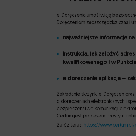
e-Doręczenia umożliwiają bezpieczne
Doręczeniom zaoszczędzisz czas i uni
najważniejsze informacje n
instrukcja, jak założyć adr
kwalifikowanego i w Punkci
e doreczenia aplikacja – z
Zakładanie skrzynki e-Doręczeń ora
o doręczeniach elektronicznych i spe
bezpieczeństwo komunikacji elektron
Certum jest procesem prostym i intu
Załóż teraz:
https://www.certum.pl/