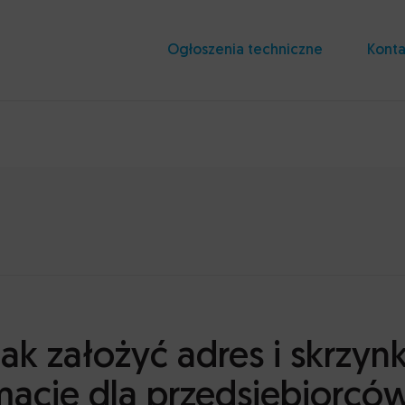
Ogłoszenia techniczne
Konta
jak założyć adres i skrzyn
macje dla przedsiębiorcó