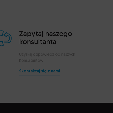
Zapytaj naszego
konsultanta
Uzyskaj odpowiedź od naszych
Konsultantów
Skontaktuj się z nami