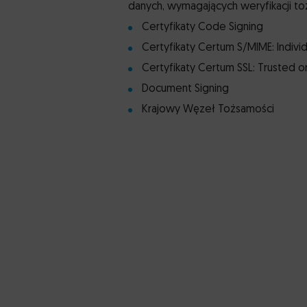
danych, wymagających weryfikacji to
Certyfikaty Code Signing
Certyfikaty Certum S/MIME: Indivi
Certyfikaty Certum SSL: Trusted 
Document Signing
Krajowy Węzeł Tożsamości