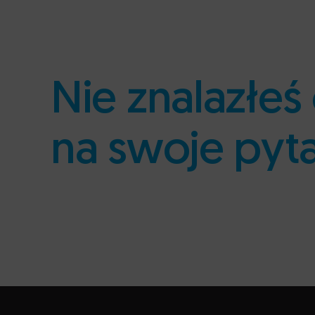
Nie znalazłe
na swoje pyt