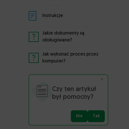
Instrukcje
Jakie dokumenty są
obsługiwane?
Jak wykonać proces przez
komputer?
Czy ten artykuł
był pomocny?
Nie
Tak