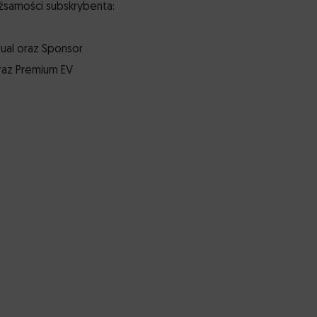
żsamości subskrybenta:
dual oraz Sponsor
oraz Premium EV