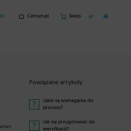
kt
Certum.pl
Sklep
Powiązane artykuły
Jakie są wymagania do
procesu?
Jak się przygotować do
eństwo
weryfikacji?