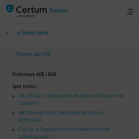
Pomoc
e-Doręczenia
Sklep
Pobierz jako PDF
Certum.pl
Podstawy ADE i BAE
Ogłoszenia techniczne
Spis treści:
Kontakt
Jak założyć i aktywować skrzynkę e-Doręczeń w
Certum?
Jak działa proces zakładania skrzynki e-
Doręczeń?
Czy do e-Doręczeń trzeba mieć konto na
biznes.gov.pl?