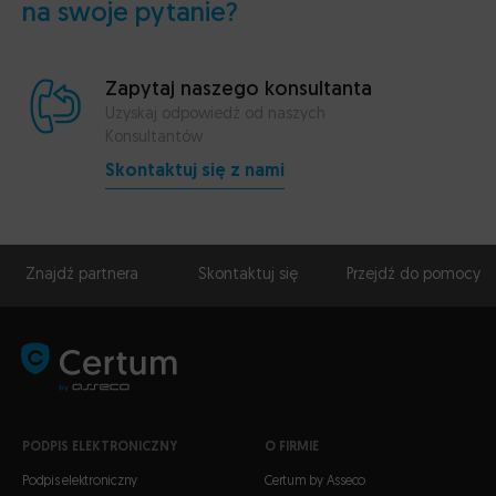
na swoje pytanie?
Zapytaj naszego konsultanta
Uzyskaj odpowiedź od naszych
Konsultantów
Skontaktuj się z nami
Znajdź partnera
Skontaktuj się
Przejdź do pomocy
PODPIS ELEKTRONICZNY
O FIRMIE
Podpis elektroniczny
Certum by Asseco