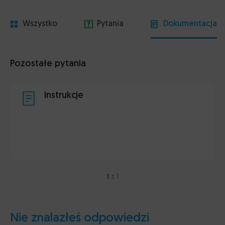
Wszystko
Pytania
Dokumentacja
Pozostałe pytania
Instrukcje
1
z 1
Nie znalazłeś odpowiedzi